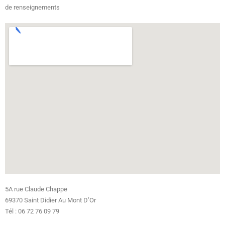
de renseignements
5A rue Claude Chappe
69370 Saint Didier Au Mont D’Or
Tél : 06 72 76 09 79