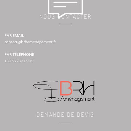
NOUS CONTACTER
PAR EMAIL
contact@brhamenagement.fr
PAR TÉLÉPHONE
+33.6.72.76.09.79
DEMANDE DE DEVIS