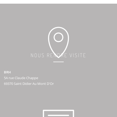
NOUS RENDRE VISITE
BRH
5A rue Claude Chappe
69370 Saint Didier Au Mont D'Or