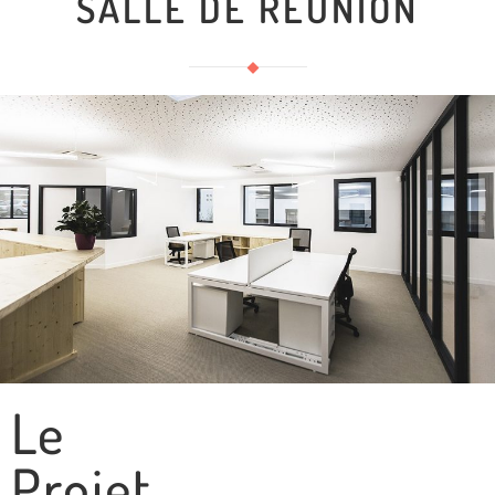
SALLE DE REUNION
Le
Projet