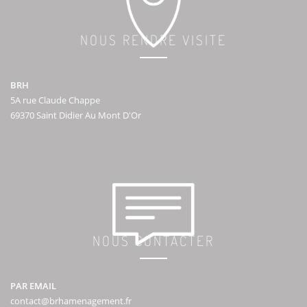
NOUS RENDRE VISITE
BRH
5A rue Claude Chappe
69370 Saint Didier Au Mont D'Or
NOUS CONTACTER
PAR EMAIL
contact@brhamenagement.fr