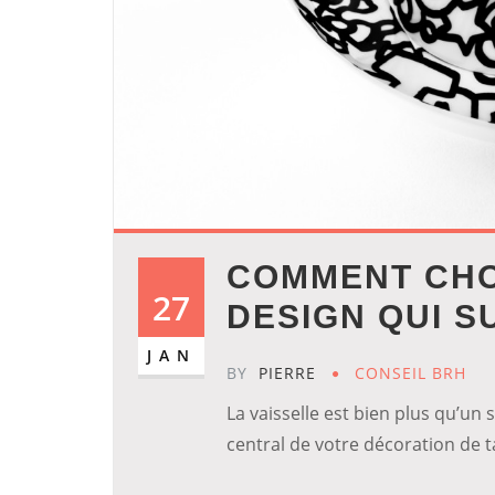
COMMENT CHO
27
DESIGN QUI S
JAN
BY
PIERRE
CONSEIL BRH
La vaisselle est bien plus qu’un 
central de votre décoration de ta