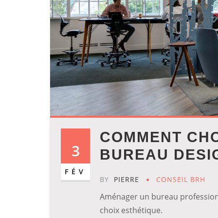
COMMENT CHO
3
BUREAU DESI
FÉV
BY
PIERRE
CONSEIL BRH
Aménager un bureau professionn
choix esthétique.