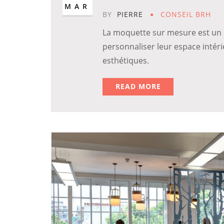
MAR
BY
PIERRE
CONSEIL BRH
La moquette sur mesure est un c
personnaliser leur espace intéri
esthétiques.
READ MORE