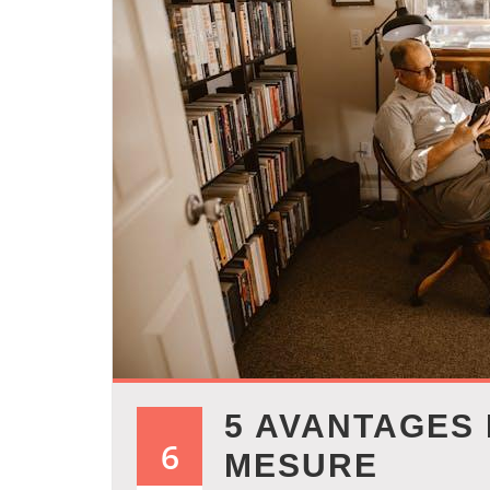
5 AVANTAGES
6
MESURE