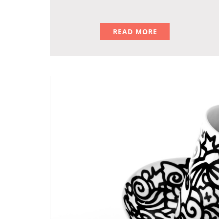
READ MORE