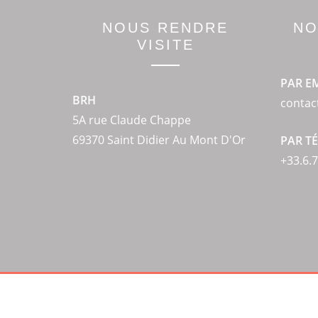
NOUS RENDRE
NO
VISITE
PAR E
BRH
conta
5A rue Claude Chappe
69370 Saint Didier Au Mont D'Or
PAR T
+33.6.7