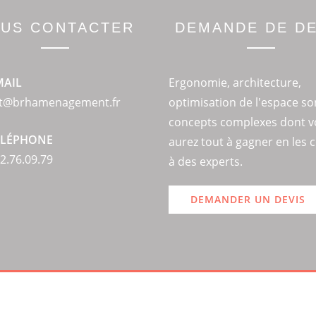
US CONTACTER
DEMANDE DE DE
MAIL
Ergonomie, architecture,
ct@brhamenagement.fr
optimisation de l'espace so
concepts complexes dont v
ÉLÉPHONE
aurez tout à gagner en les 
2.76.09.79
à des experts.
DEMANDER UN DEVIS