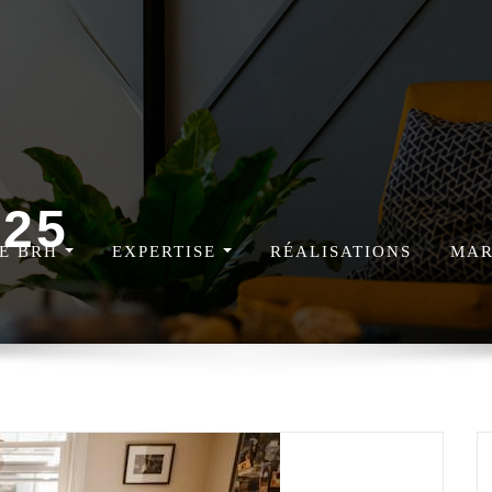
025
DE BRH
EXPERTISE
RÉALISATIONS
MAR