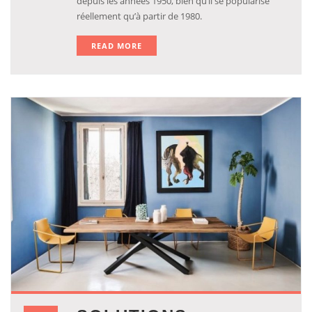
depuis les années 1950, bien qu’il se popularise
réellement qu’à partir de 1980.
READ MORE