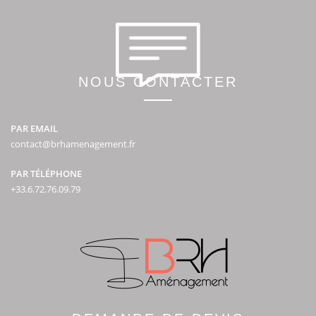
NOUS CONTACTER
PAR EMAIL
contact@brhamenagement.fr
PAR TÉLÉPHONE
+33.6.72.76.09.79