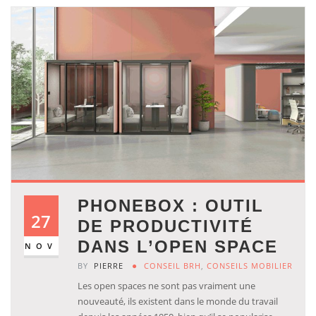
PHONEBOX : OUTIL
27
DE PRODUCTIVITÉ
DANS L’OPEN SPACE
NOV
BY
PIERRE
CONSEIL BRH
,
CONSEILS MOBILIER
Les open spaces ne sont pas vraiment une
nouveauté, ils existent dans le monde du travail