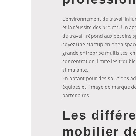
L’environnement de travail influ
et la réussite des projets. Un
de travail, répond aux besoins s
soyez une startup en open spac
grande entreprise multisites, ch
concentration, limite les troub
stimulante.
En optant pour des solutions ada
équipes et l’image de marque de
partenaires.
Les diffé
mobilier d