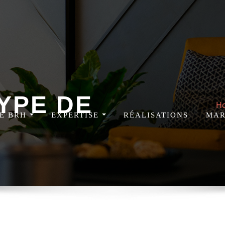
YPE DE
H
DE BRH
EXPERTISE
RÉALISATIONS
MAR