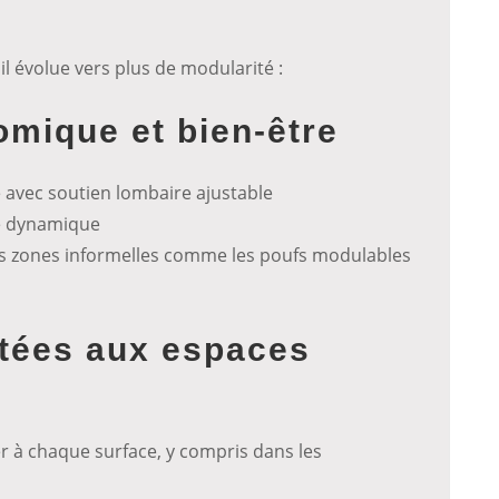
l évolue vers plus de modularité :
omique et bien-être
avec soutien lombaire ajustable
se dynamique
les zones informelles comme les poufs modulables
ptées aux espaces
 à chaque surface, y compris dans les