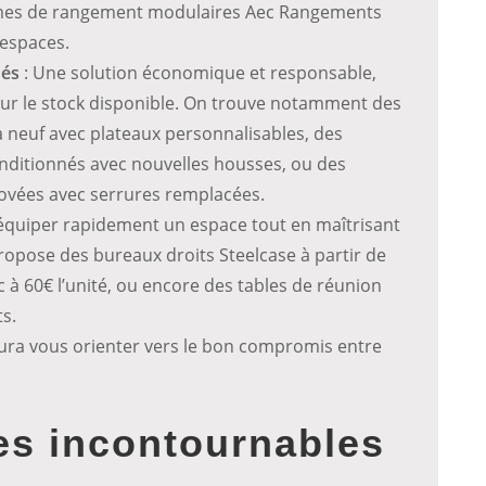
èmes de rangement modulaires Aec Rangements
 espaces.
nés
: Une solution économique et responsable,
sur le stock disponible. On trouve notamment des
neuf avec plateaux personnalisables, des
onditionnés avec nouvelles housses, ou des
ovées avec serrures remplacées.
 équiper rapidement un espace tout en maîtrisant
propose des bureaux droits Steelcase à partir de
c à 60€ l’unité, ou encore des tables de réunion
ts.
ura vous orienter vers le bon compromis entre
.
es incontournables