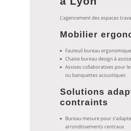
à Lyon
L’agencement des espaces travai
Mobilier ergon
Fauteuil bureau ergonomique 
Chaise bureau design à assi
Assises collaboratives pour 
ou banquettes acoustiques
Solutions ada
contraints
Bureau mesure pour s’adapter
arrondissements centraux