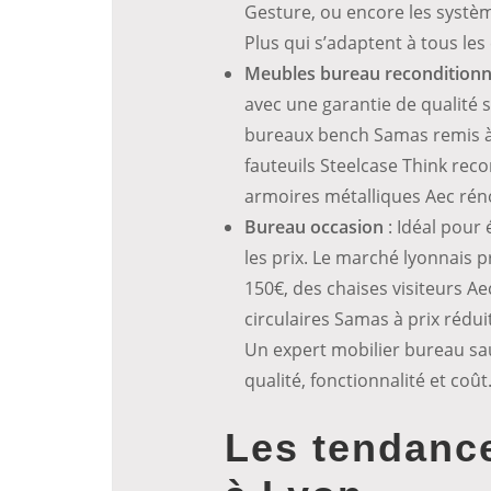
Gesture, ou encore les syst
Plus qui s’adaptent à tous les
Meubles bureau recondition
avec une garantie de qualité 
bureaux bench Samas remis à 
fauteuils Steelcase Think rec
armoires métalliques Aec rén
Bureau occasion
: Idéal pour
les prix. Le marché lyonnais 
150€, des chaises visiteurs Ae
circulaires Samas à prix rédui
Un expert mobilier bureau sa
qualité, fonctionnalité et coût
Les tendanc