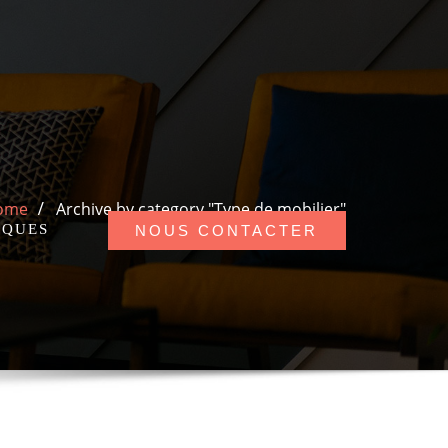
ome
Archive by category "Type de mobilier"
QUES
NOUS CONTACTER