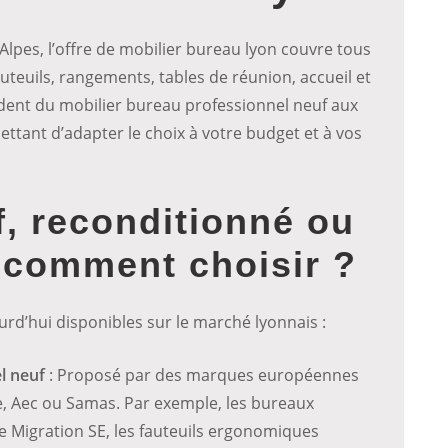
lpes, l’offre de mobilier bureau lyon couvre tous
fauteuils, rangements, tables de réunion, accueil et
dent du mobilier bureau professionnel neuf aux
tant d’adapter le choix à votre budget et à vos
f, reconditionné ou
 comment choisir ?
urd’hui disponibles sur le marché lyonnais :
l neuf
: Proposé par des marques européennes
Aec ou Samas. Par exemple, les bureaux
e Migration SE, les fauteuils ergonomiques