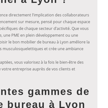
ence directement l’implication des collaborateurs
 agencement sur mesure, pensé pour chaque espace
pécifiques de chaque secteur d’activité. Que vous
e, une PME en plein développement ou une
oisir le bon mobilier de bureau à Lyon améliore la
les musculosquelettiques et crée une ambiance
ptées, vous valorisez à la fois le bien-être des
 votre entreprise auprès de vos clients et
rentes gammes de
e bureau à Lyon