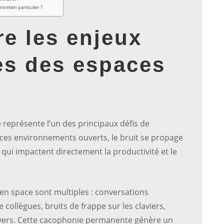
ntretien particulier ?
e les enjeux
es des espaces
représente l’un des principaux défis de
es environnements ouverts, le bruit se propage
qui impactent directement la productivité et le
en space sont multiples : conversations
collègues, bruits de frappe sur les claviers,
vers. Cette cacophonie permanente génère un