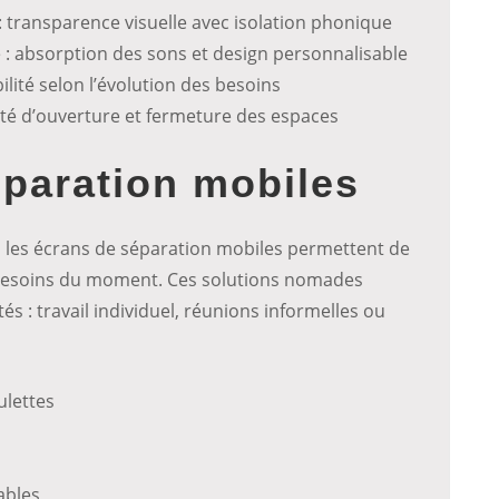
: transparence visuelle avec isolation phonique
 : absorption des sons et design personnalisable
lité selon l’évolution des besoins
lité d’ouverture et fermeture des espaces
paration mobiles
, les écrans de séparation mobiles permettent de
s besoins du moment. Ces solutions nomades
tés : travail individuel, réunions informelles ou
ulettes
ables