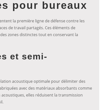
es pour bureaux
entent la première ligne de défense contre les
ces de travail partagés. Ces éléments de
des zones distinctes tout en conservant la
es et semi-
s
solation acoustique optimale pour délimiter des
. Fabriquées avec des matériaux absorbants comme
 acoustiques, elles réduisent la transmission
l.