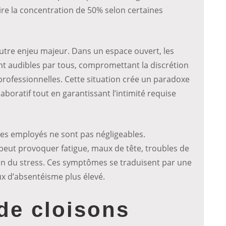
ire la concentration de 50% selon certaines
autre enjeu majeur. Dans un espace ouvert, les
t audibles par tous, compromettant la discrétion
 professionnelles. Cette situation crée un paradoxe
aboratif tout en garantissant l’intimité requise
des employés ne sont pas négligeables.
 peut provoquer fatigue, maux de tête, troubles de
on du stress. Ces symptômes se traduisent par une
x d’absentéisme plus élevé.
de cloisons