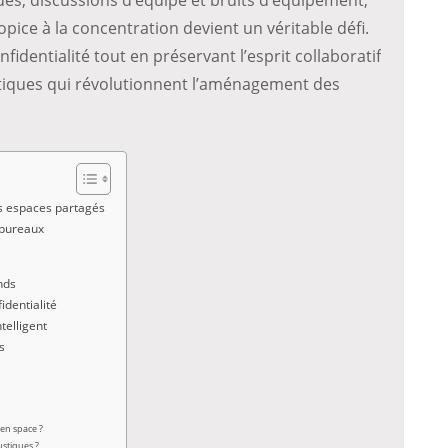
ice à la concentration devient un véritable défi.
dentialité tout en préservant l’esprit collaboratif
stiques qui révolutionnent l’aménagement des
s espaces partagés
 bureaux
nds
identialité
telligent
s
en space ?
ustiques ?