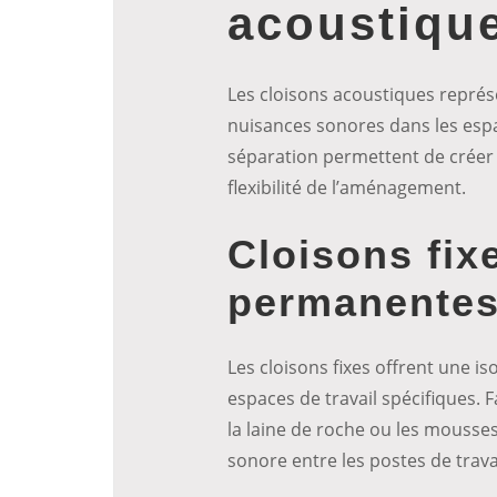
acoustiqu
Les cloisons acoustiques représ
nuisances sonores dans les espa
séparation permettent de créer 
flexibilité de l’aménagement.
Cloisons fix
permanente
Les cloisons fixes offrent une i
espaces de travail spécifiques
la laine de roche ou les mousses
sonore entre les postes de travai