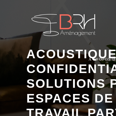
ACOUSTIQUE
A PROPOS 
CONFIDENTIA
SOLUTIONS 
ESPACES DE
TRAVAIL PA