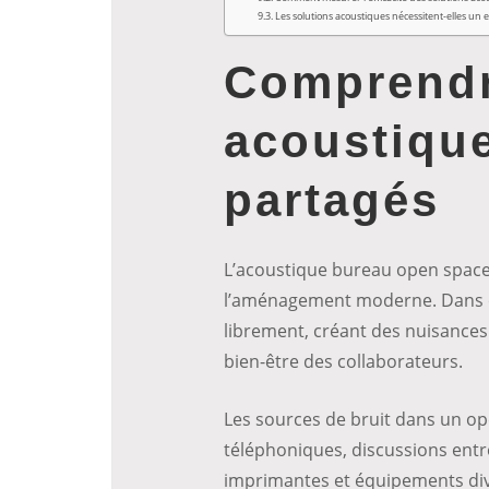
Les solutions acoustiques nécessitent-elles un e
Comprendr
acoustiqu
partagés
L’acoustique bureau open space 
l’aménagement moderne. Dans c
librement, créant des nuisances 
bien-être des collaborateurs.
Les sources de bruit dans un op
téléphoniques, discussions entre 
imprimantes et équipements di