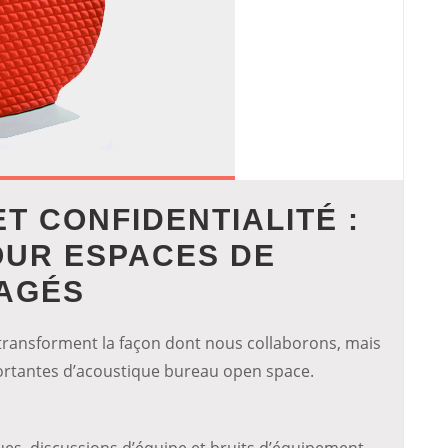
T CONFIDENTIALITÉ :
OUR ESPACES DE
TAGÉS
 transforment la façon dont nous collaborons, mais
portantes d’acoustique bureau open space.
es, discussions d’équipe et bruits d’équipement,