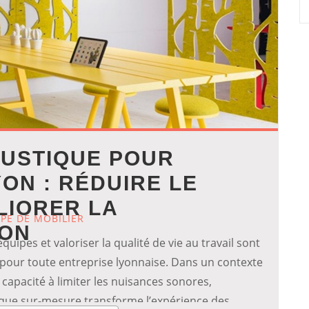
OUSTIQUE POUR
ON : RÉDUIRE LE
LIORER LA
YPE DE MOBILIER
ION
uipes et valoriser la qualité de vie au travail sont
pour toute entreprise lyonnaise. Dans un contexte
capacité à limiter les nuisances sonores,
tique sur-mesure transforme l’expérience des