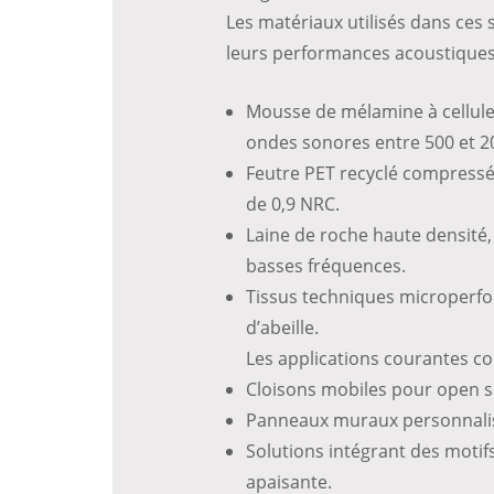
Les matériaux utilisés dans ces
leurs performances acoustiques
Mousse de mélamine à cellule
ondes sonores entre 500 et 2
Feutre PET recyclé compressé,
de 0,9 NRC.
Laine de roche haute densité, 
basses fréquences.
Tissus techniques microperfor
d’abeille.
Les applications courantes c
Cloisons mobiles pour open s
Panneaux muraux personnalis
Solutions intégrant des moti
apaisante.