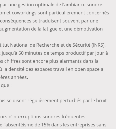
par une gestion optimale de l’ambiance sonore.
ion et coworkings sont particulièrement concernés
s conséquences se traduisent souvent par une
 augmentation de la fatigue et une démotivation
itut National de Recherche et de Sécurité (INRS),
jusqu’à 60 minutes de temps productif par jour à
s chiffres sont encore plus alarmants dans la
 la densité des espaces travail en open space a
ères années.
que :
is se disent régulièrement perturbés par le bruit
lors d’interruptions sonores fréquentes.
te l’absentéisme de 15% dans les entreprises sans