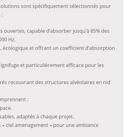
 solutions sont spécifiquement sélectionnés pour
 :
s ouvertes, capable d’absorber jusqu’à 85% des
000 Hz.
 écologique et offrant un coefficient d’absorption
ignifuge et particulièrement efficace pour les
és recouvrant des structures alvéolaires en nid
omprennent :
pace.
ables, adaptés à chaque projet.
fs « ciel amenagement » pour une ambiance