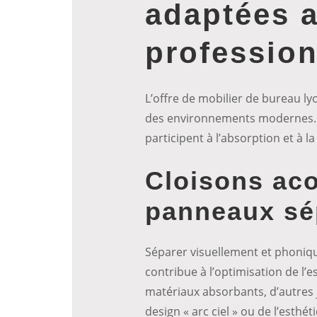
adaptées 
professio
L’offre de mobilier de bureau ly
des environnements modernes. P
participent à l’absorption et à l
Cloisons aco
panneaux sé
Séparer visuellement et phoniq
contribue à l’optimisation de l’
matériaux absorbants, d’autres 
design « arc ciel » ou de l’esth