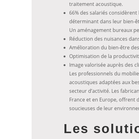
traitement acoustique.
66% des salariés considèren
déterminant dans leur bien-êtr
Un aménagement bureaux pert
Réduction des nuisances dans 
Amélioration du bien-être des
Optimisation de la productivit
Image valorisée auprès des cli
Les professionnels du mobili
acoustiques adaptées aux bes
secteur d’activité. Les fabri
France et en Europe, offrent
soucieuses de leur environnem
Les soluti