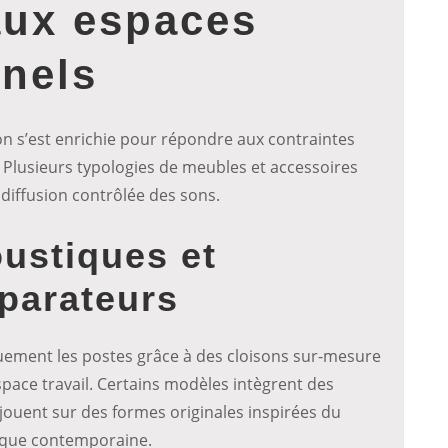
aux espaces
nnels
on s’est enrichie pour répondre aux contraintes
lusieurs typologies de meubles et accessoires
a diffusion contrôlée des sons.
ustiques et
parateurs
uement les postes grâce à des cloisons sur-mesure
espace travail. Certains modèles intègrent des
jouent sur des formes originales inspirées du
étique contemporaine.