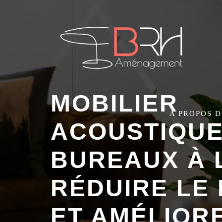
MOBILIER
A PROPOS 
ACOUSTIQUE
BUREAUX À 
RÉDUIRE LE 
ET AMÉLIOR