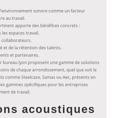
t l’environnement sonore comme un facteur
e au travail.
inent apporte des bénéfices concrets :
les espaces travail.
 collaborateurs.
é et de la rétention des talents.
ents et partenaires.
er bureau lyon proposent une gamme de solutions
oins de chaque arrondissement, quel que soit le
cants comme Steelcase, Samas ou Aec, présents en
 des gammes spécifiques pour les entreprises
ent de travail.
ons acoustiques