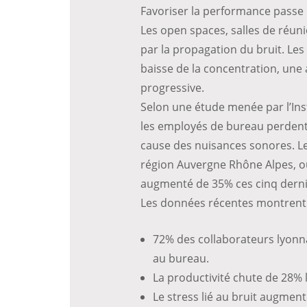
Favoriser la performance passe 
Les open spaces, salles de réun
par la propagation du bruit. Le
baisse de la concentration, une
progressive.
Selon une étude menée par l’Inst
les employés de bureau perdent 
cause des nuisances sonores. Le
région Auvergne Rhône Alpes, où
augmenté de 35% ces cinq derni
Les données récentes montrent 
72% des collaborateurs lyonna
au bureau.
La productivité chute de 28% 
Le stress lié au bruit augmen